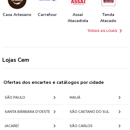
Casa Artesano
Carrefour
Assaí
Tenda
Atacadista
Atacado
TODAS AS LOJAS
Lojas Cem
Ofertas dos encartes e catálogos por cidade
SÃO PAULO
MAUÁ
SANTA BÁRBARA D'OESTE
SÃO CAETANO DO SUL
JACAREÍ
SÃO CARLOS