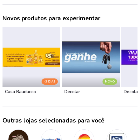
Novos produtos para experimentar
-3 DIAS
NOVO
Casa Bauducco
Decolar
Decolar
Outras lojas selecionadas para você