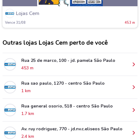
Lojas Cem
Vence 31/08
453 m
Outras lojas Lojas Cem perto de você
Rua 25 de marco, 100 - jd. pamela São Paulo
453 m
Rua sao paulo, 1270 - centro São Paulo
1 km
Rua general osorio, 518 - centro São Paulo
1.7 km
Av. ruy rodriguez, 770 - jd.nv.c.eliseos São Paulo
2.4 km