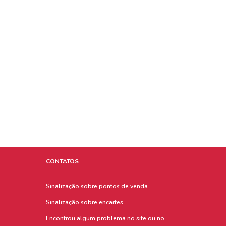
CONTATOS
Sinalização sobre pontos de venda
Sinalização sobre encartes
Encontrou algum problema no site ou no