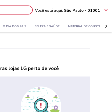
Você está aqui:
São Paulo - 01001
O DIA DOS PAIS
BELEZA E SAÚDE
MATERIAL DE CONSTRUÇÃO
ras lojas LG perto de você