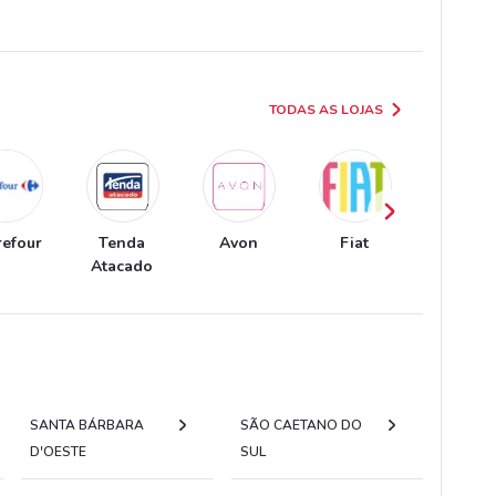
TODAS AS LOJAS
refour
Tenda
Avon
Fiat
Chevrol
Atacado
SANTA BÁRBARA
SÃO CAETANO DO
D'OESTE
SUL