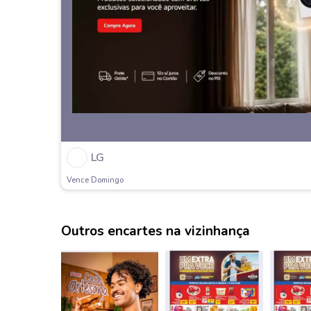
LG
Vence Domingo
Outros encartes na vizinhança