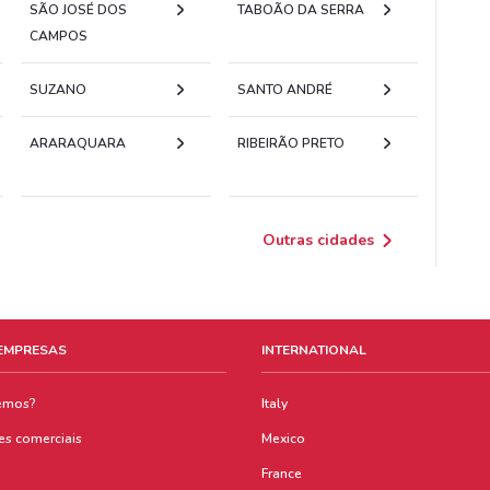
SÃO JOSÉ DOS
TABOÃO DA SERRA
CAMPOS
SUZANO
SANTO ANDRÉ
ARARAQUARA
RIBEIRÃO PRETO
Outras cidades
 EMPRESAS
INTERNATIONAL
emos?
Italy
es comerciais
Mexico
France