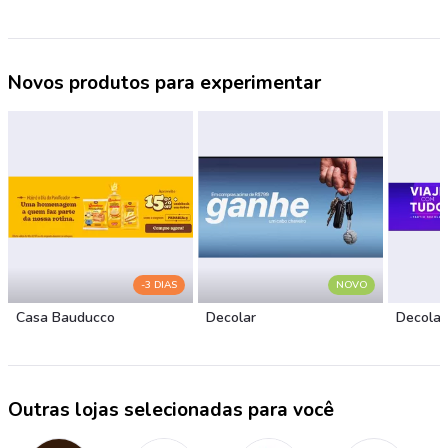
Novos produtos para experimentar
-3 DIAS
NOVO
Casa Bauducco
Decolar
Decolar
Outras lojas selecionadas para você