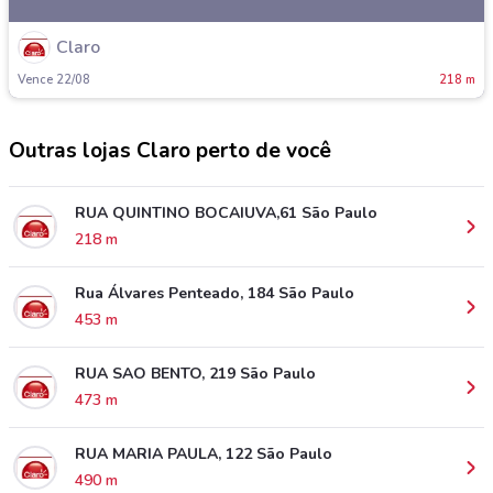
Claro
Vence 22/08
218 m
Outras lojas Claro perto de você
RUA QUINTINO BOCAIUVA,61 São Paulo
218 m
Rua Álvares Penteado, 184 São Paulo
453 m
RUA SAO BENTO, 219 São Paulo
473 m
RUA MARIA PAULA, 122 São Paulo
490 m