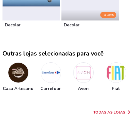
-4 DIAS
Decolar
Decolar
Outras lojas selecionadas para você
Casa Artesano
Carrefour
Avon
Fiat
TODAS AS LOJAS