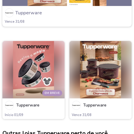
Tupperware
Vence 31/08
EM BREVE
Tupperware
Tupperware
Início 01/09
Vence 31/08
Outras lojas Tupperware perto de você