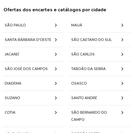
Ofertas dos encartes e catálogos por cidade
SÃO PAULO
MAUÁ
SANTA BÁRBARA D'OESTE
SÃO CAETANO DO SUL
JACAREÍ
SÃO CARLOS
SÃO JOSÉ DOS CAMPOS
TABOÃO DA SERRA
DIADEMA
OSASCO
SUZANO
SANTO ANDRÉ
COTIA
SÃO BERNARDO DO
CAMPO