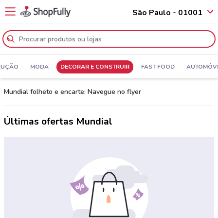
São Paulo - 01001
RUÇÃO
MODA
DECORAR E CONSTRUIR
FAST FOOD
AUTOMÓVE
Mundial folheto e encarte: Navegue no flyer
Últimas ofertas Mundial