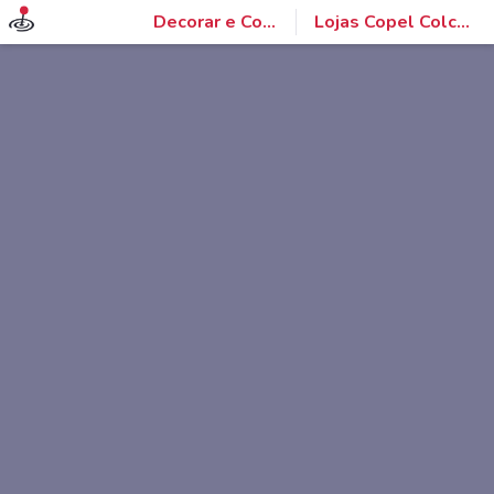
Decorar e Construir
Lojas Copel Colchões