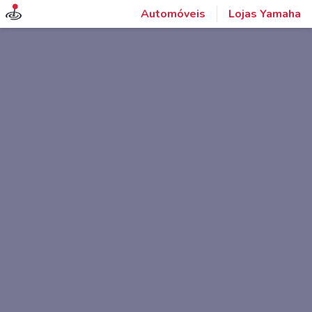
Automóveis
Lojas Yamaha