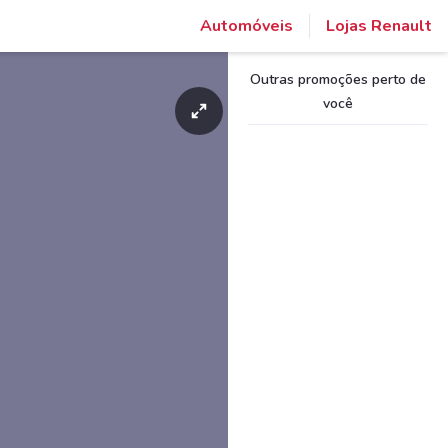
Automóveis
Lojas Renault
Outras promoções perto de
você