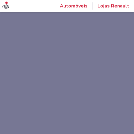
Automóveis
Lojas Renault