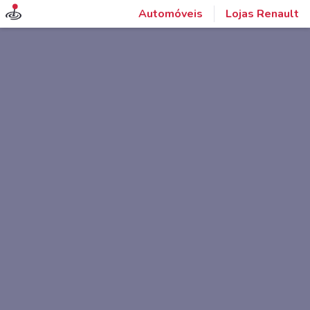
Automóveis
Lojas Renault