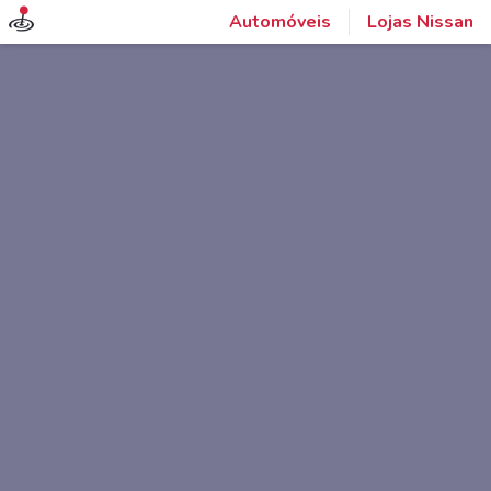
Automóveis
Lojas Nissan