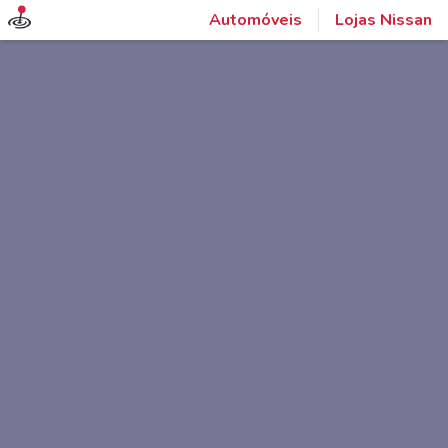
Automóveis
Lojas Nissan