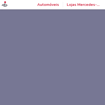
Automóveis
Lojas Mercedes-Benz