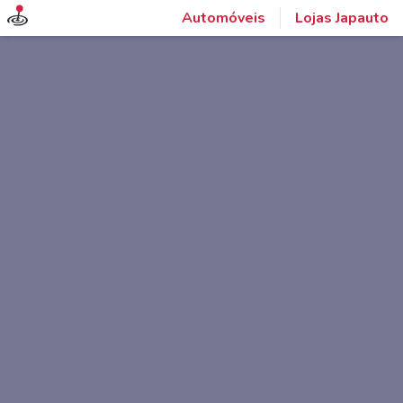
Automóveis
Lojas Japauto