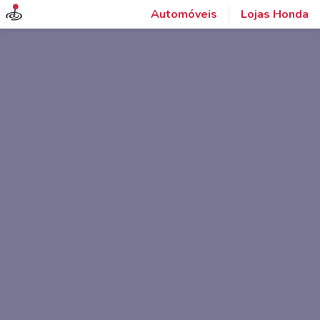
Automóveis
Lojas Honda