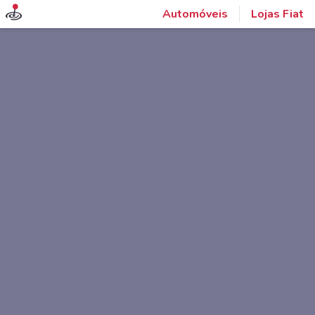
Automóveis
Lojas Fiat